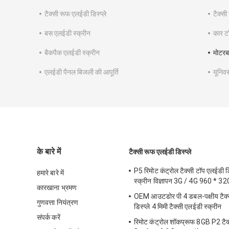
टैक्सी रूफ एलईडी डिस्प्ले
टैक्सी
बस एलईडी स्क्रीन
कार टॉ
बैकपैक एलईडी स्क्रीन
मोटरब
एलईडी पैनल बिजली की आपूर्ति
यूनिवर
के बारे में
टैक्सी रूफ एलईडी डिस्प्ले
P5 रिमोट कंट्रोल टैक्सी टॉप एलईडी डिस
हमारे बारे में
स्क्रीन विज्ञापन 3G / 4G 960 * 
कारखाना भ्रमण
OEM आउटडोर पी 4 डबल-पक्षीय टैक्
गुणवत्ता नियंत्रण
डिस्प्ले 4 मिमी टैक्सी एलईडी स्क्रीन
संपर्क करें
रिमोट कंट्रोल शॉकप्रूफ 8GB P2 टैक