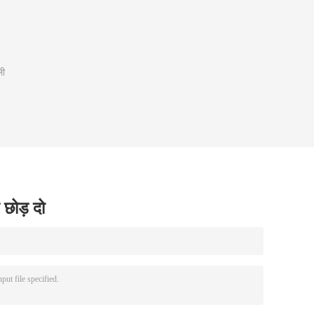
ली
 छोड़ दो