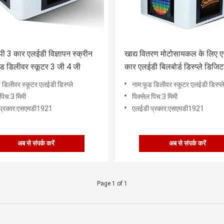
ी 3 कार एलईडी विज्ञापन स्क्रीन
खाद्य वितरण मोटोसायकल के लिए 
फूड डिलीवर स्कूटर 3 जी 4 जी
कार एलईडी बिलबोर्ड डिस्प्ले डिजि
बिलबोर्ड ट्रक
 डिलीवर स्कूटर एलईडी डिस्प्ले
नाम:फूड डिलीवर स्कूटर एलईडी डिस्प्ल
 पिच:3 मिमी
पिक्सेल पिच:3 मिमी
प्रकार:एसएमडी1921
एलईडी प्रकार:एसएमडी1921
अब से संपर्क करें
अब से संपर्क करें
Page 1 of 1