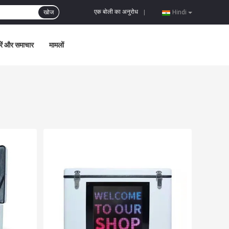
एक बोली का अनुरोध
खोज
|
Hindi
ें और समाचार
मामलों