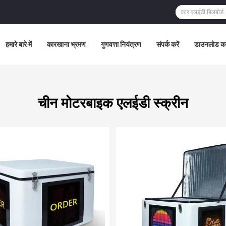
हमारे बारे में
कारखाना भ्रमण
गुणवत्ता नियंत्रण
संपर्क करें
डाउनलोड कर
चीन मोटरबाइक एलईडी स्क्रीन