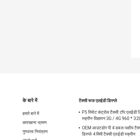
के बारे में
टैक्सी रूफ एलईडी डिस्प्ले
P5 रिमोट कंट्रोल टैक्सी टॉप एलईडी डिस
हमारे बारे में
स्क्रीन विज्ञापन 3G / 4G 960 * 
कारखाना भ्रमण
OEM आउटडोर पी 4 डबल-पक्षीय टैक्
गुणवत्ता नियंत्रण
डिस्प्ले 4 मिमी टैक्सी एलईडी स्क्रीन