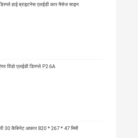
्प्ले हाई ब्राइटनेस एलईडी कार मैसेज साइन:
ियर विंडो एलईडी डिस्प्ले P2.6A
आईपी 30 कैबिनेट आकार 820 * 267 * 47 मिमी