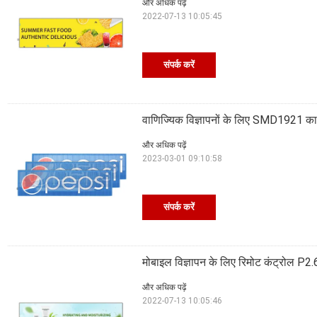
और अधिक पढ़ें
2022-07-13 10:05:45
संपर्क करें
वाणिज्यिक विज्ञापनों के लिए SMD1921 कार
और अधिक पढ़ें
2023-03-01 09:10:58
संपर्क करें
मोबाइल विज्ञापन के लिए रिमोट कंट्रोल P2.6 र
और अधिक पढ़ें
2022-07-13 10:05:46