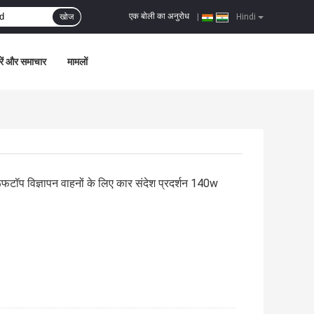
एक बोली का अनुरोध
खोज
|
Hindi
ें और समाचार
मामलों
प विज्ञापन वाहनों के लिए कार संदेश प्रदर्शन 140w