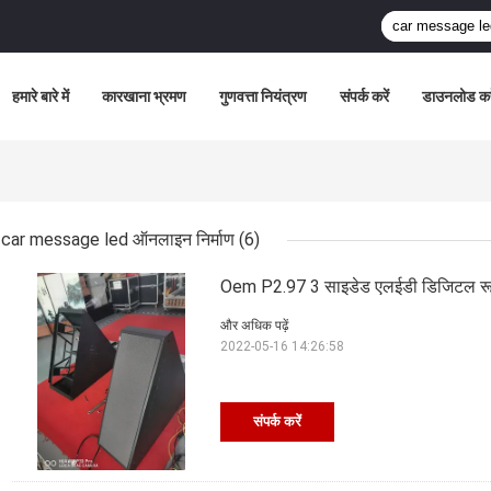
हमारे बारे में
कारखाना भ्रमण
गुणवत्ता नियंत्रण
संपर्क करें
डाउनलोड कर
car message led ऑनलाइन निर्माण
(6)
Oem P2.97 3 साइडेड एलईडी डिजिटल रूफटॉ
और अधिक पढ़ें
2022-05-16 14:26:58
संपर्क करें