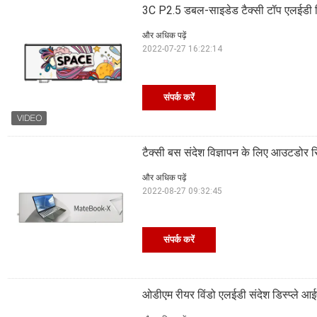
3C P2.5 डबल-साइडेड टैक्सी टॉप एलईडी डिस
और अधिक पढ़ें
2022-07-27 16:22:14
संपर्क करें
टैक्सी बस संदेश विज्ञापन के लिए आउटडोर र
और अधिक पढ़ें
2022-08-27 09:32:45
संपर्क करें
ओडीएम रीयर विंडो एलईडी संदेश डिस्प्ले 