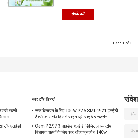
संपर्क करें
Page 1 of 1
संदेश
कार टॉप डिस्प्ले
्प्ले टैक्सी
रूफ विज्ञापन के लिए 100W P2.5 SMD1921 एलईडी
320mm
टैक्सी कार टॉप डिस्प्ले साइन थ्री साइडेड स्क्रीन
सी टॉप एलईडी
Oem P2.97 3 साइडेड एलईडी डिजिटल रूफटॉप
विज्ञापन वाहनों के लिए कार संदेश प्रदर्शन 140w