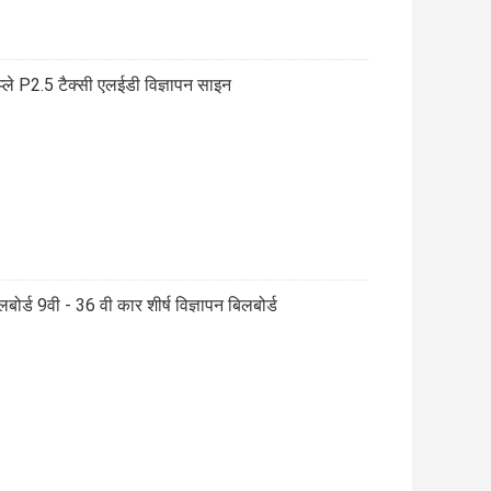
ले P2.5 टैक्सी एलईडी विज्ञापन साइन
र्ड 9वी - 36 वी कार शीर्ष विज्ञापन बिलबोर्ड