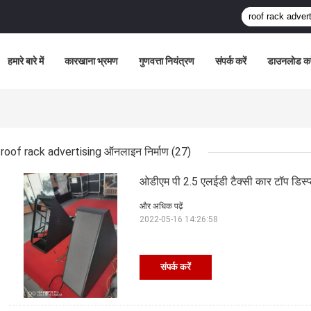
हमारे बारे में
कारखाना भ्रमण
गुणवत्ता नियंत्रण
संपर्क करें
डाउनलोड कर
roof rack advertising ऑनलाइन निर्माण
(27)
ओडीएम पी 2.5 एलईडी टैक्सी कार टॉप डिस्प्
और अधिक पढ़ें
2022-05-16 14:26:58
संपर्क करें