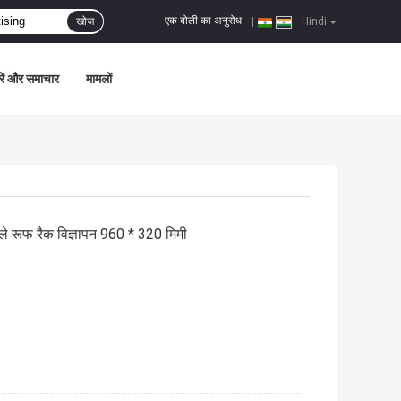
एक बोली का अनुरोध
खोज
|
Hindi
ें और समाचार
मामलों
ले रूफ रैक विज्ञापन 960 * 320 मिमी