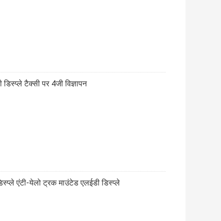
डिस्प्ले टैक्सी पर 4जी विज्ञापन
्ले एंटी-येलो ट्रक माउंटेड एलईडी डिस्प्ले