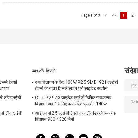
Page 1 of 3
|<
<<
1
2
संदेश
कार टॉप डिस्प्ले
्प्ले टैक्सी
रूफ विज्ञापन के लिए 100W P2.5 SMD1921 एलईडी
320mm
टैक्सी कार टॉप डिस्प्ले साइन थ्री साइडेड स्क्रीन
सी टॉप एलईडी
Oem P2.97 3 साइडेड एलईडी डिजिटल रूफटॉप
विज्ञापन वाहनों के लिए कार संदेश प्रदर्शन 140w
्सी टॉप एलईडी
ओडीएम पी 2.5 एलईडी टैक्सी कार टॉप डिस्प्ले रूफ रैक
विज्ञापन 960 * 320 मिमी