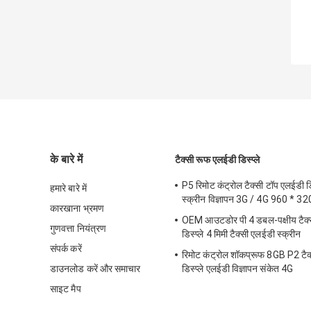
के बारे में
टैक्सी रूफ एलईडी डिस्प्ले
P5 रिमोट कंट्रोल टैक्सी टॉप एलईडी डिस
हमारे बारे में
स्क्रीन विज्ञापन 3G / 4G 960 * 
कारखाना भ्रमण
OEM आउटडोर पी 4 डबल-पक्षीय टैक्
गुणवत्ता नियंत्रण
डिस्प्ले 4 मिमी टैक्सी एलईडी स्क्रीन
संपर्क करें
रिमोट कंट्रोल शॉकप्रूफ 8GB P2 टैक
डाउनलोड करें और समाचार
डिस्प्ले एलईडी विज्ञापन संकेत 4G
साइट मैप